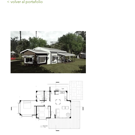
< volver al portafolio